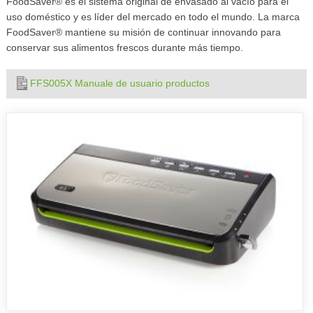
FoodSaver® es el sistema original de envasado al vacío para el
uso doméstico y es líder del mercado en todo el mundo. La marca
FoodSaver® mantiene su misión de continuar innovando para
conservar sus alimentos frescos durante más tiempo.
FFS005X Manuale de usuario productos