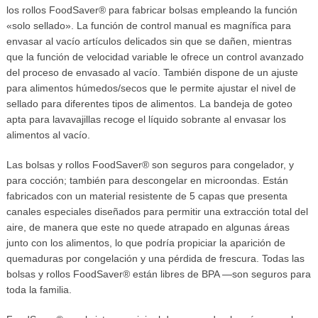
los rollos FoodSaver® para fabricar bolsas empleando la función
«solo sellado». La función de control manual es magnífica para
envasar al vacío artículos delicados sin que se dañen, mientras
que la función de velocidad variable le ofrece un control avanzado
del proceso de envasado al vacío. También dispone de un ajuste
para alimentos húmedos/secos que le permite ajustar el nivel de
sellado para diferentes tipos de alimentos. La bandeja de goteo
apta para lavavajillas recoge el líquido sobrante al envasar los
alimentos al vacío.
Las bolsas y rollos FoodSaver® son seguros para congelador, y
para cocción; también para descongelar en microondas. Están
fabricados con un material resistente de 5 capas que presenta
canales especiales diseñados para permitir una extracción total del
aire, de manera que este no quede atrapado en algunas áreas
junto con los alimentos, lo que podría propiciar la aparición de
quemaduras por congelación y una pérdida de frescura. Todas las
bolsas y rollos FoodSaver® están libres de BPA —son seguros para
toda la familia.