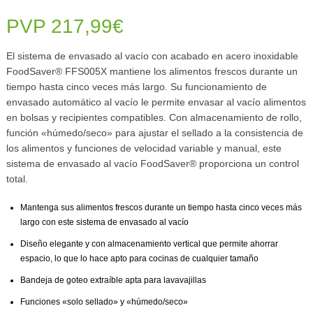
PVP 217,99€
El sistema de envasado al vacío con acabado en acero inoxidable
FoodSaver® FFS005X mantiene los alimentos frescos durante un
tiempo hasta cinco veces más largo. Su funcionamiento de
envasado automático al vacío le permite envasar al vacío alimentos
en bolsas y recipientes compatibles. Con almacenamiento de rollo,
función «húmedo/seco» para ajustar el sellado a la consistencia de
los alimentos y funciones de velocidad variable y manual, este
sistema de envasado al vacío FoodSaver® proporciona un control
total.
Mantenga sus alimentos frescos durante un tiempo hasta cinco veces más
largo con este sistema de envasado al vacío
Diseño elegante y con almacenamiento vertical que permite ahorrar
espacio, lo que lo hace apto para cocinas de cualquier tamaño
Bandeja de goteo extraíble apta para lavavajillas
Funciones «solo sellado» y «húmedo/seco»