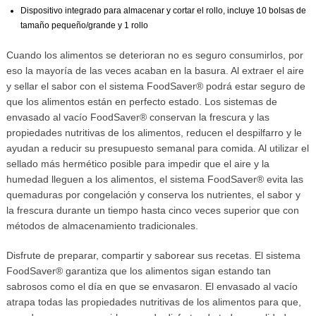
Dispositivo integrado para almacenar y cortar el rollo, incluye 10 bolsas de
tamaño pequeño/grande y 1 rollo
Cuando los alimentos se deterioran no es seguro consumirlos, por
eso la mayoría de las veces acaban en la basura. Al extraer el aire
y sellar el sabor con el sistema FoodSaver® podrá estar seguro de
que los alimentos están en perfecto estado. Los sistemas de
envasado al vacío FoodSaver® conservan la frescura y las
propiedades nutritivas de los alimentos, reducen el despilfarro y le
ayudan a reducir su presupuesto semanal para comida. Al utilizar el
sellado más hermético posible para impedir que el aire y la
humedad lleguen a los alimentos, el sistema FoodSaver® evita las
quemaduras por congelación y conserva los nutrientes, el sabor y
la frescura durante un tiempo hasta cinco veces superior que con
métodos de almacenamiento tradicionales.
Disfrute de preparar, compartir y saborear sus recetas. El sistema
FoodSaver® garantiza que los alimentos sigan estando tan
sabrosos como el día en que se envasaron. El envasado al vacío
atrapa todas las propiedades nutritivas de los alimentos para que,