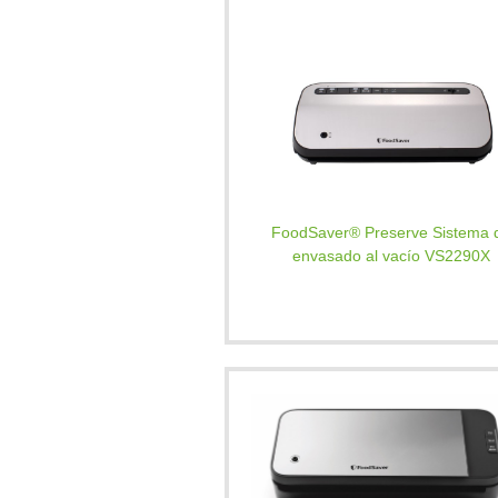
FoodSaver® Preserve Sistema 
envasado al vacío VS2290X