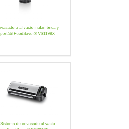
nvasadora al vacío inalámbrica y
portátil FoodSaver® VS1199X
Sistema de envasado al vacío