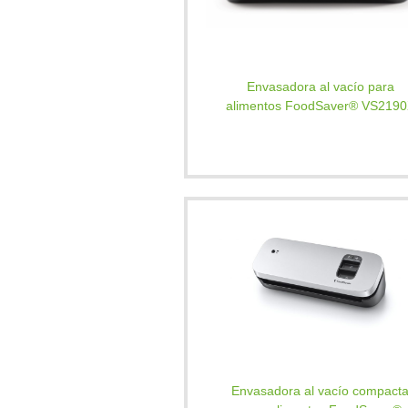
Envasadora al vacío para
alimentos FoodSaver® VS219
Envasadora al vacío compact