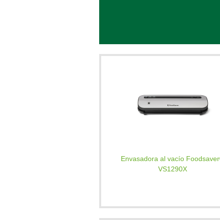
Envasadora al vacío Foodsave
VS1290X